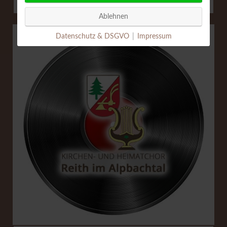
Ablehnen
Datenschutz & DSGVO
|
Impressum