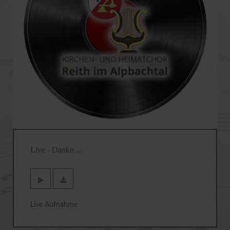
Live - Dankn ...
Live Aufnahme