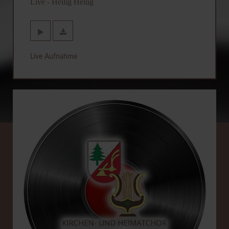
Live - Heilig Heilig
Live Aufnahme