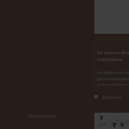
Sie müssen die
fortzufahren.
Ich erkläre mich 
personenbezogene
Auftragserfüllung 
Zustimmen
Mit der Auswahl "
Datenschutzbedin
Sicherheitscode
Hier finden sie u