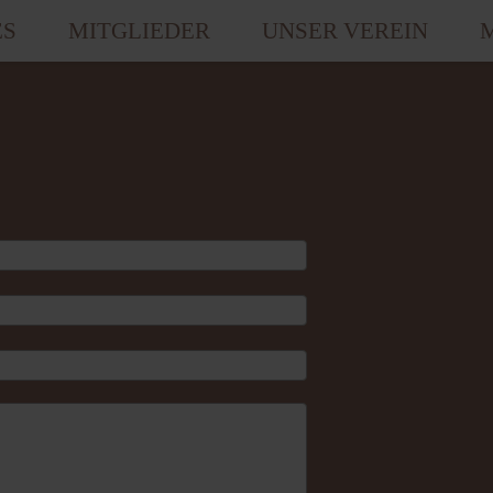
ES
MITGLIEDER
UNSER VEREIN